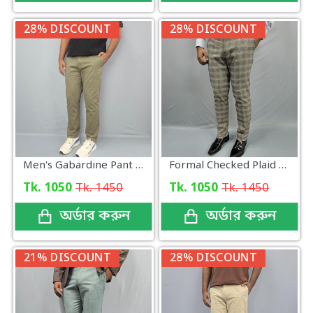
28% DISCOUNT
28% DISCOUNT
Men's Gabardine Pant Lite green
Formal Checked Plaid Pattern
Tk. 1050
Tk. 1450
Tk. 1050
Tk. 1450
অর্ডার করুন
অর্ডার করুন
21% DISCOUNT
28% DISCOUNT