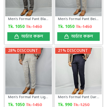
Men's Formal Pant Black Ash Check
Men's Formal Pant Beige Grey Check
Tk. 1050
Tk. 1450
Tk. 1050
Tk. 1450
অর্ডার করুন
অর্ডার করুন
28% DISCOUNT
21% DISCOUNT
Men's Formal Pant Light Grey Check
Men's Formal Pant Dark Navy
Tk. 1050
Tk. 1450
Tk. 990
Tk. 1250