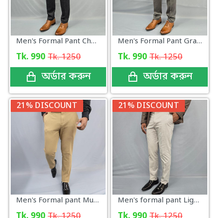
Men's Formal Pant Check New Collection
Men's Formal Pant Gray New
Tk. 990
Tk. 1250
Tk. 990
Tk. 1250
অর্ডার করুন
অর্ডার করুন
21% DISCOUNT
21% DISCOUNT
Men's Formal pant Mustard Color
Men's formal pant Light Ash Eid Collection
Tk. 990
Tk. 1250
Tk. 990
Tk. 1250