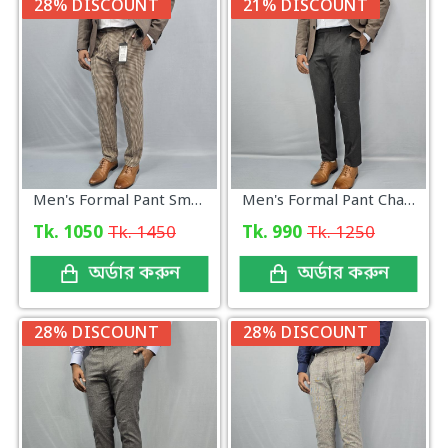
28% DISCOUNT
21% DISCOUNT
Men's Formal Pant Small Check Pattern
Men's Formal Pant Charcoal Color
Tk. 1050
Tk. 1450
Tk. 990
Tk. 1250
অর্ডার করুন
অর্ডার করুন
28% DISCOUNT
28% DISCOUNT