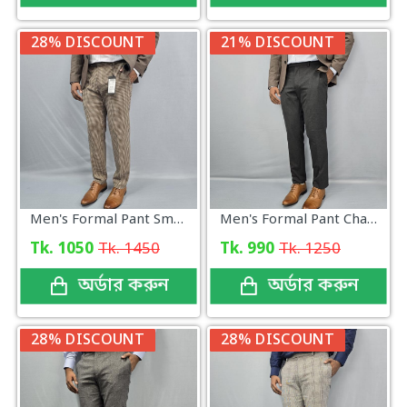
28% DISCOUNT
21% DISCOUNT
Men's Formal Pant Small Check Pattern
Men's Formal Pant Charcoal Color
Tk. 1050
Tk. 1450
Tk. 990
Tk. 1250
অর্ডার করুন
অর্ডার করুন
28% DISCOUNT
28% DISCOUNT