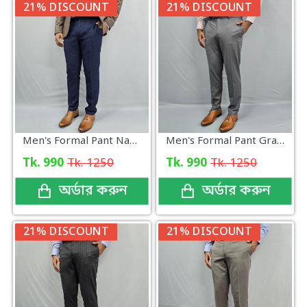
21% DISCOUNT
21% DISCOUNT
Men's Formal Pant Navy design New
Men's Formal Pant Gray new Collection
Tk. 990
Tk. 1250
Tk. 990
Tk. 1250
অর্ডার করুন
অর্ডার করুন
21% DISCOUNT
21% DISCOUNT