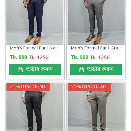
Men's Formal Pant Navy design New
Men's Formal Pant Gray new Collection
Tk. 990
Tk. 1250
Tk. 990
Tk. 1250
অর্ডার করুন
অর্ডার করুন
21% DISCOUNT
21% DISCOUNT