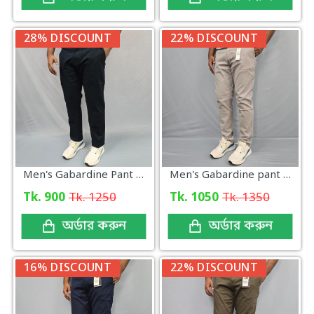
28% DISCOUNT
22% DISCOUNT
Men's Gabardine Pant Dark Navy
Men's Gabardine pant Light Ash
Tk. 900
Tk. 1250
Tk. 1050
Tk. 1350
অর্ডার করুন
অর্ডার করুন
16% DISCOUNT
22% DISCOUNT