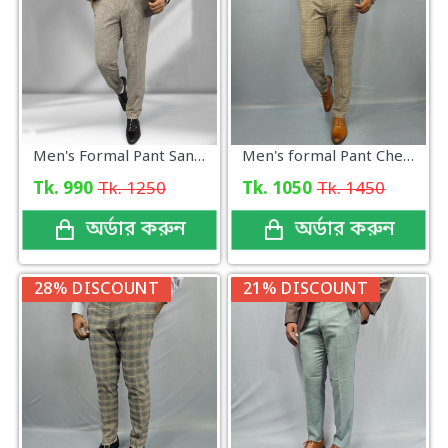
Men's Formal Pant Sandstone Check
Men's formal Pant Check New Arrival
Tk. 990
Tk. 1250
Tk. 1050
Tk. 1450
অর্ডার করুন
অর্ডার করুন
28% DISCOUNT
21% DISCOUNT