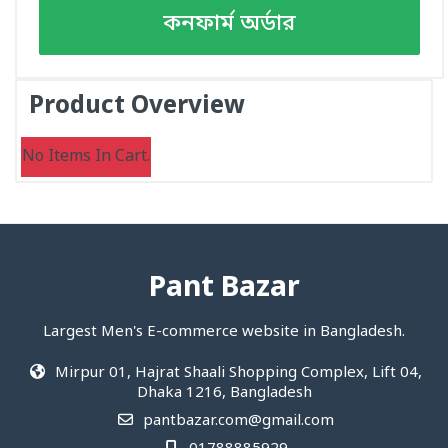
কনফার্ম অর্ডার
Product Overview
No Items In Cart.
Pant Bazar
Largest Men's E-commerce website in Bangladesh.
Mirpur 01, Hajrat Shaali Shopping Complex, Lift 04,
Dhaka 1216, Bangladesh
pantbazar.com@gmail.com