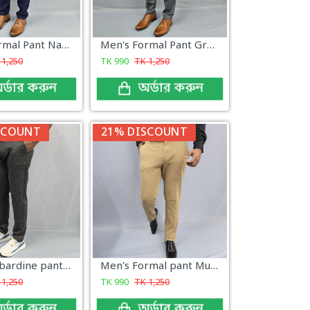
Men's Formal Pant Navy design New
Men's Formal Pant Gray new Collection
K
1,250
TK
990
TK
1,250
র্ডার করুন
অর্ডার করুন
SCOUNT
21% DISCOUNT
Men's Gabardine pant Dark Charcoal Brown Plaid
Men's Formal pant Mustard Color
K
1,250
TK
990
TK
1,250
র্ডার করুন
অর্ডার করুন