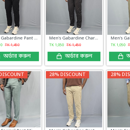
Men's Gabardine Pant Black
Men's Gabardine Charcoal Gray
50
TK
1,450
TK
1,050
TK
1,450
TK
1,050
অর্ডার করুন
অর্ডার করুন
অ
DISCOUNT
28% DISCOUNT
28% DI