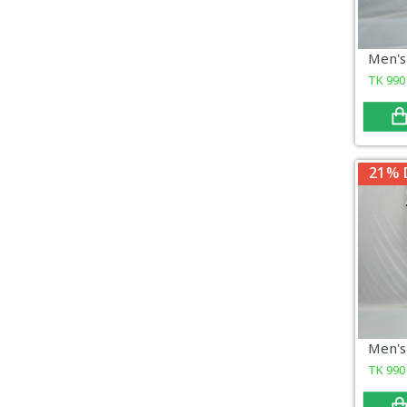
TK
990
21% 
TK
990