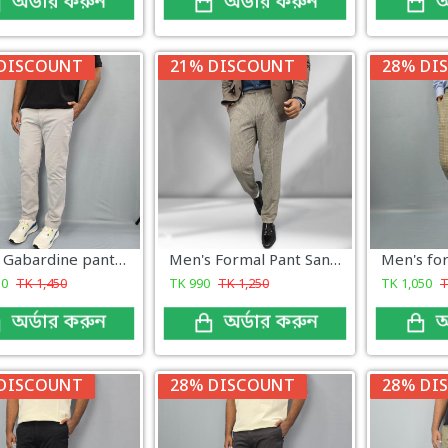
অর্ডার করুন
অর্ডার করুন
অ
DISCOUNT
21% DISCOUNT
28% DI
Men's Gabardine pant Light Ash New
Men's Formal Pant Sandstone Check
50
TK
1,450
TK
990
TK
1,250
TK
1,050
অর্ডার করুন
অর্ডার করুন
অ
DISCOUNT
28% DISCOUNT
28% DI