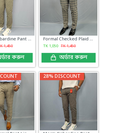
Men's Gabardine Pant Lite green
Formal Checked Plaid Pattern
TK
1,450
TK
1,050
TK
1,450
র্ডার করুন
অর্ডার করুন
SCOUNT
28% DISCOUNT