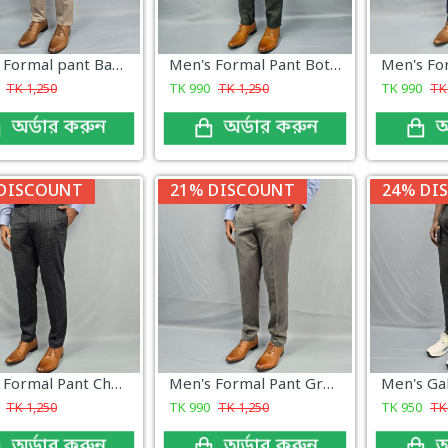
Men's Formal pant Base color new
Men's Formal Pant Bottle green
TK
1,250
TK
990
TK
1,250
TK
990
T
অর্ডার করুন
অর্ডার করুন
অ
DISCOUNT
21% DISCOUNT
24% DI
Men's Formal Pant Check New Collection
Men's Formal Pant Gray New
TK
1,250
TK
990
TK
1,250
TK
950
T
অর্ডার করুন
অর্ডার করুন
অ