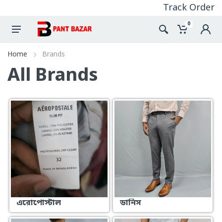
Track Order
0
Home
Brands
All Brands
এরোপোস্টাল
ডানিস