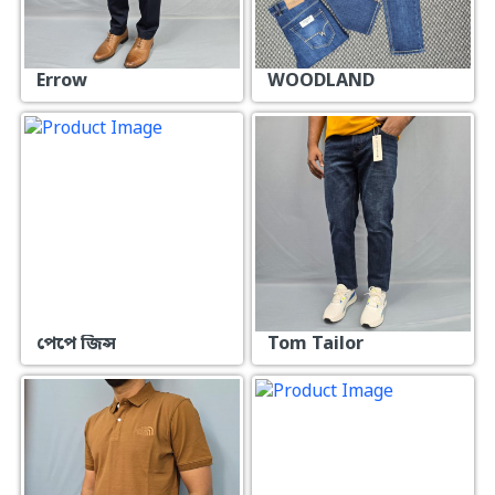
Errow
WOODLAND
পেপে জিন্স
Tom Tailor