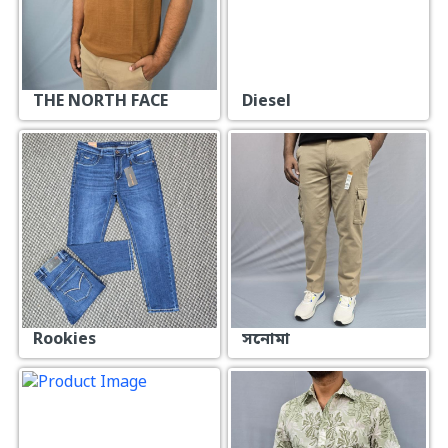
THE NORTH FACE
Diesel
Rookies
সনোমা