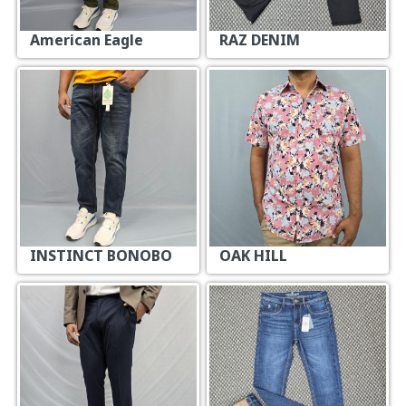
American Eagle
RAZ DENIM
INSTINCT BONOBO
OAK HILL