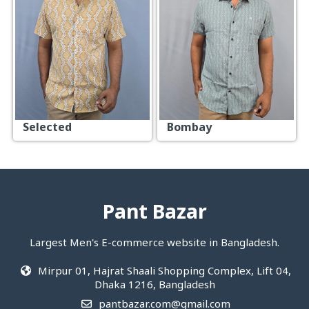
Selected
Bombay
Pant Bazar
Largest Men's E-commerce website in Bangladesh.
Mirpur 01, Hajrat Shaali Shopping Complex, Lift 04,
Dhaka 1216, Bangladesh
pantbazar.com@gmail.com