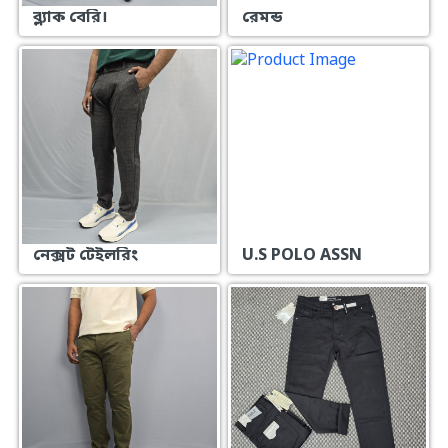
ব্ল্যাক বেরি।
রেমন্ড
নেক্সট টেইলরিং
U.S POLO ASSN