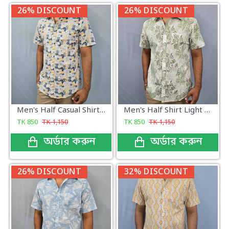
26% DISCOUNT
26% DISCOUNT
Men's Half Casual Shirt Yellow Print
Men's Half Shirt Light Green
TK
850
TK
1,150
TK
850
TK
1,150
অর্ডার করুন
অর্ডার করুন
26% DISCOUNT
32% DISCOUNT