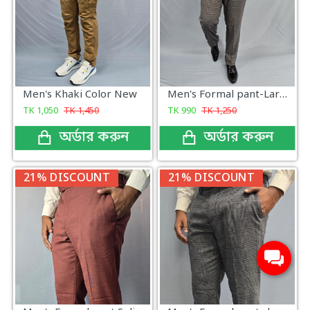
Men's Khaki Color New
Men's Formal pant-Large_size
TK
1,050
TK
1,450
TK
990
TK
1,250
অর্ডার করুন
অর্ডার করুন
21% DISCOUNT
21% DISCOUNT