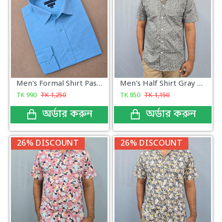
Men's Formal Shirt Past Color
Men's Half Shirt Gray Print
TK
990
TK
1,250
TK
850
TK
1,150
অর্ডার করুন
অর্ডার করুন
26% DISCOUNT
26% DISCOUNT