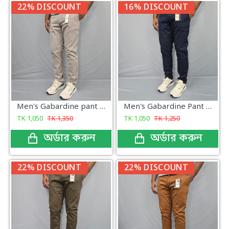
22% DISCOUNT
16% DISCOUNT
Men's Gabardine pant Light Ash
Men's Gabardine Pant Navy Color
TK
1,050
TK
1,350
TK
1,050
TK
1,250
অর্ডার করুন
অর্ডার করুন
22% DISCOUNT
22% DISCOUNT