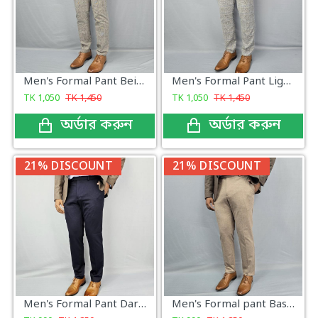
Men's Formal Pant Beige Grey Check
Men's Formal Pant Light Grey Check
TK
1,050
TK
1,450
TK
1,050
TK
1,450
অর্ডার করুন
অর্ডার করুন
21% DISCOUNT
21% DISCOUNT
Men's Formal Pant Dark Navy
Men's Formal pant Base color new