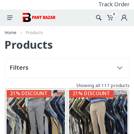
Track Order
0
Home
Products
Products
Filters
Showing all 117 products
21% DISCOUNT
21% DISCOUNT