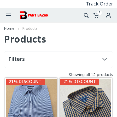
Track Order
0
Home
Products
Products
Filters
Showing all 12 products
21% DISCOUNT
21% DISCOUNT