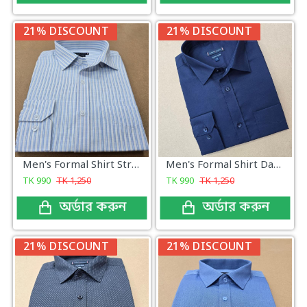
21% DISCOUNT
21% DISCOUNT
Men's Formal Shirt Stripe Sky Check
Men's Formal Shirt Dark Navy
TK
990
TK
1,250
TK
990
TK
1,250
অর্ডার করুন
অর্ডার করুন
21% DISCOUNT
21% DISCOUNT