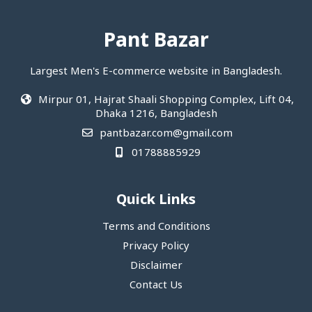
Pant Bazar
Largest Men's E-commerce website in Bangladesh.
Mirpur 01, Hajrat Shaali Shopping Complex, Lift 04,
Dhaka 1216, Bangladesh
pantbazar.com@gmail.com
01788885929
Quick Links
Terms and Conditions
Privacy Policy
Disclaimer
Contact Us